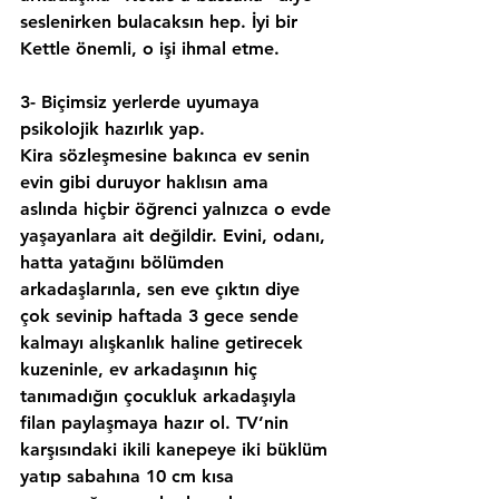
seslenirken bulacaksın hep. İyi bir 
Kettle önemli, o işi ihmal etme.
3- Biçimsiz yerlerde uyumaya 
psikolojik hazırlık yap.
Kira sözleşmesine bakınca ev senin 
evin gibi duruyor haklısın ama 
aslında hiçbir öğrenci yalnızca o evde 
yaşayanlara ait değildir. Evini, odanı, 
hatta yatağını bölümden 
arkadaşlarınla, sen eve çıktın diye 
çok sevinip 
haftada 3 gece sende 
kalmayı alışkanlık haline getirecek 
kuzeninle, ev arkadaşının hiç 
tanımadığın çocukluk arkadaşıyla 
filan paylaşmaya hazır ol. TV’nin 
karşısındaki ikili kanepeye iki büklüm 
yatıp sabahına 
10 cm kısa 