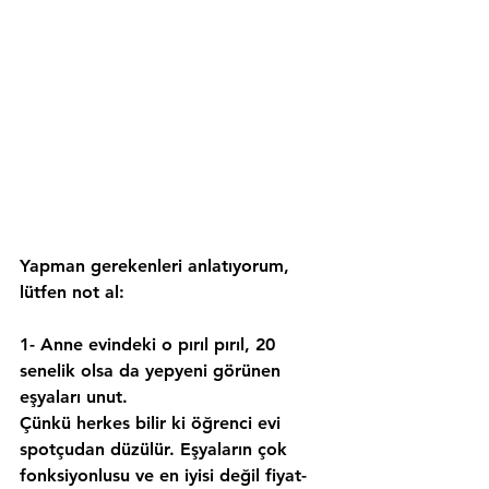
Yapman gerekenleri anlatıyorum, 
lütfen not al:
1- Anne evindeki o pırıl pırıl, 20 
senelik olsa da yepyeni görünen 
eşyaları unut.
Çünkü herkes bilir ki öğrenci evi 
spotçudan 
düzülür. Eşyaların çok 
fonksiyonlusu ve en iyisi değil fiyat-