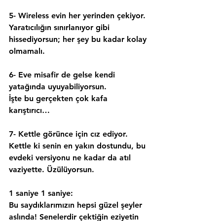
5- Wireless evin her yerinden çekiyor.
Yaratıcılığın sınırlanıyor gibi 
hissediyorsun; her şey bu kadar kolay 
olmamalı.
6- Eve misafir de gelse kendi 
yatağında uyuyabiliyorsun.
İşte bu gerçekten çok kafa 
karıştırıcı…
7- Kettle görünce için cız ediyor.
Kettle ki senin en yakın dostundu, bu 
evdeki versiyonu ne kadar da atıl 
vaziyette. Üzülüyorsun.
1 saniye 1 saniye:
Bu saydıklarımızın hepsi güzel şeyler 
aslında! Senelerdir çektiğin eziyetin 