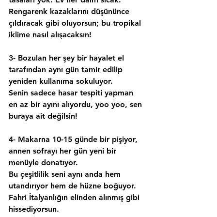
Rengarenk kazaklarını düşününce 
çıldıracak gibi oluyorsun; bu tropikal 
iklime nasıl alışacaksın!
3- Bozulan her şey bir hayalet el 
tarafından aynı gün tamir edilip 
yeniden kullanıma sokuluyor.
Senin sadece hasar tespiti yapman 
en az bir ayını alıyordu, yoo yoo, sen 
buraya ait değilsin!
4- Makarna 10-15 günde bir pişiyor, 
annen sofrayı her gün yeni bir 
menüyle donatıyor.
Bu çeşitlilik seni aynı anda hem 
utandırıyor hem de hüzne boğuyor. 
Fahri İtalyanlığın elinden alınmış gibi 
hissediyorsun.