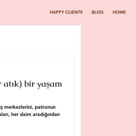
HAPPY CLIENTS
BLOG
HOME
r atık) bir yaşam
riş merkezlerini, patronun
ları, her daim aradığından