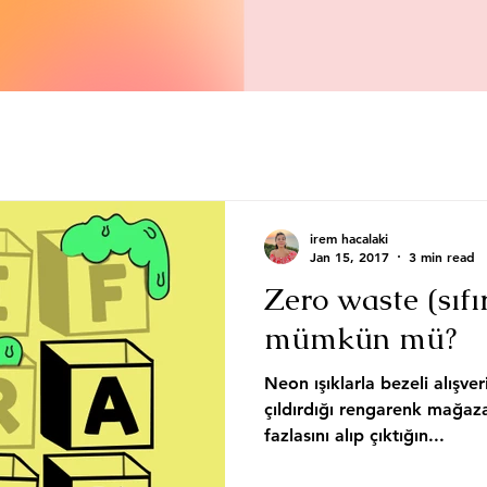
irem hacalaki
Jan 15, 2017
3 min read
Zero waste (sıfı
mümkün mü?
Neon ışıklarla bezeli alışve
çıldırdığı rengarenk mağaza
fazlasını alıp çıktığın...