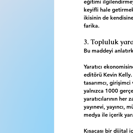
eğitimi ilgilendirme
keyifli hale getirme
ikisinin de kendisine
farika.
3. Topluluk yar
Bu maddeyi anlatırk
Yaratıcı ekonomisin
editörü Kevin Kelly.
tasarımcı, girişimci
yalnızca 1000 gerçe
yaratıcılarının her 
yayınevi, yayıncı, m
medya ile içerik yar
Kısacası bir dijital 