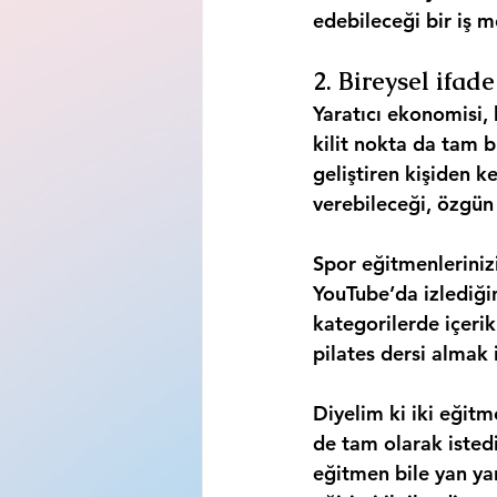
edebileceği bir iş m
2. Bireysel ifad
Yaratıcı ekonomisi, k
kilit nokta da tam bu
geliştiren kişiden k
verebileceği, özgün 
Spor eğitmenlerinizi
YouTube’da izlediği
kategorilerde içerik 
pilates dersi almak 
Diyelim ki iki eğitm
de tam olarak istedi
eğitmen bile yan yana