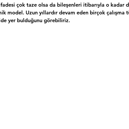
ifadesi çok taze olsa da bileşenleri itibarıyla o kadar d
k model. Uzun yıllardır devam eden birçok çalışma tü
de yer bulduğunu görebiliriz.