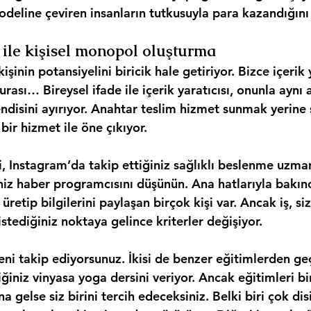
odeline çeviren insanların tutkusuyla para kazandığını 
e ile kişisel monopol oluşturma
işinin potansiyelini biricik hale getiriyor. Bizce içerik y
rası… Bireysel ifade ile içerik yaratıcısı, onunla aynı a
endisini ayırıyor. Anahtar teslim hizmet sunmak yerine
bir hizmet ile öne çıkıyor.
, Instagram’da takip ettiğiniz sağlıklı beslenme uzman
niz haber programcısını düşünün. Ana hatlarıyla bakın
üretip bilgilerini paylaşan birçok kişi var. Ancak iş, si
istediğiniz noktaya gelince kriterler değişiyor.
eni takip ediyorsunuz. İkisi de benzer eğitimlerden geç
ğiniz vinyasa yoga dersini veriyor. Ancak eğitimleri bir
 gelse siz birini tercih edeceksiniz. Belki biri çok disip