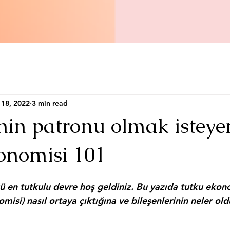
18, 2022
3 min read
nin patronu olmak isteyen
onomisi 101
en tutkulu devre hoş geldiniz. Bu yazıda tutku ekono
omisi
) nasıl ortaya çıktığına ve bileşenlerinin neler ol