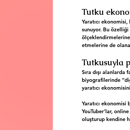
Tutku ekonom
Yaratıcı ekonomisi, 
sunuyor. Bu özelliği 
ölçeklendirmelerine,
etmelerine de olana
Tutkusuyla 
Sıra dışı alanlarda 
biyografilerinde “dig
yaratıcı ekonomisini
Yaratıcı ekonomisi bu
YouTuber'lar, online
oluşturup kendine h