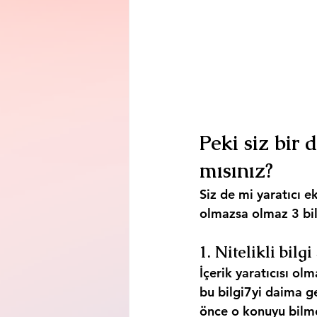
Peki siz bir d
mısınız?
Siz de mi yaratıcı ek
olmazsa olmaz 3 bil
1. Nitelikli bilg
İçerik yaratıcısı ol
bu bilgi7yi daima ge
önce o konuyu bilmek