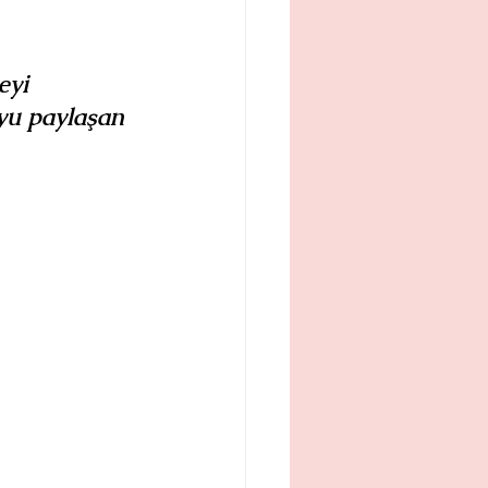
eyi 
uyu paylaşan 