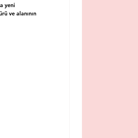
a yeni 
rü ve alanının 