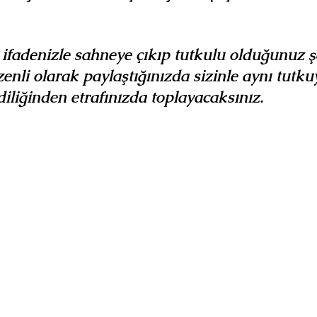
l ifadenizle sahneye çıkıp tutkulu olduğunuz ş
zenli olarak paylaştığınızda sizinle aynı tutk
diliğinden etrafınızda toplayacaksınız.