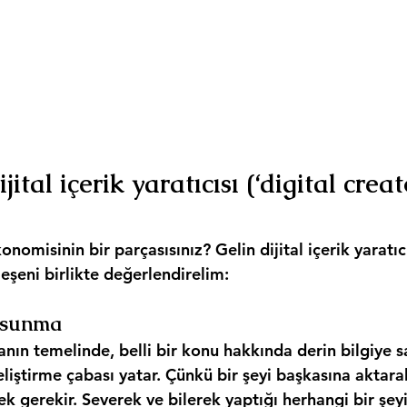
ijital içerik yaratıcısı (‘digital creat
onomisinin bir parçasısınız? Gelin dijital içerik yaratıcı
eşeni birlikte değerlendirelim:
i sunma
manın temelinde, belli bir konu hakkında derin bilgiye 
liştirme çabası yatar. Çünkü bir şeyi başkasına aktara
 gerekir. Severek ve bilerek yaptığı herhangi bir şeyi 