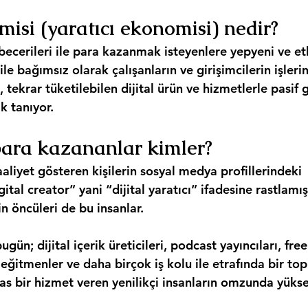
isi (yaratıcı ekonomisi) nedir?
becerileri ile para kazanmak isteyenlere yepyeni ve etki
ile bağımsız olarak çalışanların ve girişimcilerin işlerin
 tekrar tüketilebilen dijital ürün ve hizmetlerle pasif g
k tanıyor.
para kazananlar kimler?
faaliyet gösteren kişilerin sosyal medya profillerindeki 
ital creator” yani “dijital yaratıcı” ifadesine rastlamışs
n öncüleri de bu insanlar.
gün; dijital içerik üreticileri, podcast yayıncıları, free
 eğitmenler ve daha birçok iş kolu ile etrafında bir top
as bir hizmet veren yenilikçi insanların omzunda yükse