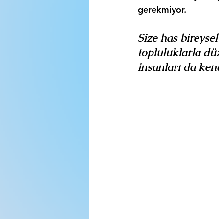
gerekmiyor.
Size has bireyse
topluluklarla dü
insanları da ken