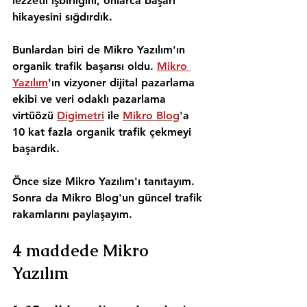
lezzetli işbirliğini, onlarca başarı 
hikayesini sığdırdık. 
Bunlardan biri de Mikro Yazılım'ın 
organik trafik başarısı oldu. 
Mikro 
Yazılım
'ın vizyoner dijital pazarlama 
ekibi ve veri odaklı pazarlama 
virtüözü 
Digimetri
 ile 
Mikro Blog
'a 
10 kat fazla organik trafik çekmeyi 
başardık.  
Önce size Mikro Yazılım'ı tanıtayım. 
Sonra da Mikro Blog'un güncel trafik 
rakamlarını paylaşayım.
4 maddede Mikro 
Yazılım