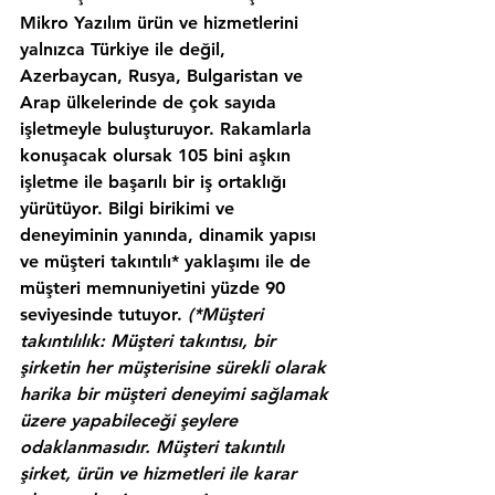
Mikro Yazılım ürün ve hizmetlerini 
yalnızca Türkiye ile değil,  
Azerbaycan, Rusya, Bulgaristan ve 
Arap ülkelerinde de çok sayıda 
işletmeyle buluşturuyor. Rakamlarla 
konuşacak olursak 105 bini aşkın 
işletme ile başarılı bir iş ortaklığı 
yürütüyor. Bilgi birikimi ve 
deneyiminin yanında, dinamik yapısı 
ve 
müşteri takıntılı*
 yaklaşımı ile de 
müşteri memnuniyetini yüzde 90 
seviyesinde tutuyor. 
(*
Müşteri 
takıntılılık: 
Müşteri takıntısı, bir 
şirketin her müşterisine sürekli olarak 
harika bir müşteri deneyimi sağlamak 
üzere yapabileceği şeylere 
odaklanmasıdır. Müşteri takıntılı 
şirket, ürün ve hizmetleri ile karar 