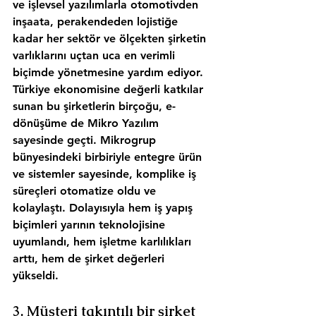
ve işlevsel yazılımlarla otomotivden 
inşaata, perakendeden lojistiğe 
kadar her sektör ve ölçekten şirketin 
varlıklarını uçtan uca en verimli 
biçimde yönetmesine yardım ediyor. 
Türkiye ekonomisine değerli katkılar 
sunan bu şirketlerin birçoğu, e-
dönüşüme de Mikro Yazılım 
sayesinde geçti. Mikrogrup 
bünyesindeki birbiriyle entegre ürün 
ve sistemler sayesinde, komplike iş 
süreçleri otomatize oldu ve 
kolaylaştı. Dolayısıyla hem iş yapış 
biçimleri yarının teknolojisine 
uyumlandı, hem işletme karlılıkları 
arttı, hem de şirket değerleri 
yükseldi.
3. Müşteri takıntılı bir şirket