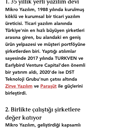
1. 35 yıllık yerli yazılım devi
Mikro Yazılım, 1988 yılında kurulmuş 
köklü ve kurumsal bir ticari yazılım 
üreticisi. Ticari yazılım alanında 
Türkiye'nin en hızlı büyüyen şirketleri 
arasına giren, bu alandaki en geniş 
ürün yelpazesi ve müşteri portföyüne 
şirketlerden biri. Yaptığı atılımlar 
sayesinde 2017 yılında TURKVEN ve 
Earlybird Venture Capital’den önemli 
bir yatırım aldı, 2020'de ise DST 
Teknoloji Grubu’nun çatısı altında 
Zirve Yazılım
 ve 
Paraşüt
 ile güçlerini 
birleştirdi.
2. Birlikte çalıştığı şirketlere 
değer katıyor
Mikro Yazılım, geliştirdiği kapsamlı 