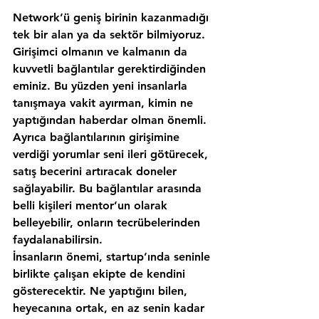
Network’ü geniş birinin kazanmadığı 
tek bir alan ya da sektör bilmiyoruz. 
Girişimci olmanın ve kalmanın da 
kuvvetli bağlantılar gerektirdiğinden 
eminiz. Bu yüzden yeni insanlarla 
tanışmaya vakit ayırman, kimin ne 
yaptığından haberdar olman önemli. 
Ayrıca bağlantılarının girişimine 
verdiği yorumlar seni ileri götürecek, 
satış becerini artıracak doneler 
sağlayabilir. Bu bağlantılar arasında 
belli kişileri 
mentor
’un olarak 
belleyebilir, onların tecrübelerinden 
faydalanabilirsin.
İnsanların önemi, startup’ında seninle 
birlikte çalışan ekipte de kendini 
gösterecektir. Ne yaptığını bilen, 
heyecanına ortak
, en az senin kadar 