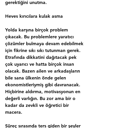
gerektiğini unutma.
Heves kırıcılara kulak asma
Yolda karşına birçok problem 
çıkacak. Bu problemlere yaratıcı 
çözümler bulmaya devam edebilmek 
için fikrine sıkı sıkı tutunman gerek. 
Etrafında dikkatini dağıtacak pek 
çok uyarıcı ve hatta birçok insan 
olacak. Bazen ailen ve arkadaşların 
bile sana ülkenin önde gelen 
ekonomistleriymiş gibi davranacak. 
Hiçbirine aldırma, 
motivasyonun 
en 
değerli varlığın. Bu zor ama bir o 
kadar da zevkli ve öğretici bir 
macera.
Süreç sırasında ters giden bir şeyler 