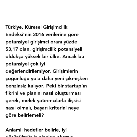
Türkiye, 
Küresel Girişimcilik 
Endeksi
’nin 2016 verilerine göre 
potansiyel girişimci oranı 
yüzde 
53,17 
olan, girişimcilik potansiyeli 
oldukça yüksek bir ülke. Ancak bu 
potansiyel çok iyi 
değerlendirilemiyor. Girişimlerin 
çoğunluğu yola daha yeni çıkmışken 
benzinsiz kalıyor
. Peki bir startup’ın 
fikrini ve planını nasıl oluşturması 
gerek, melek yatırımcılarla ilişkisi 
nasıl olmalı, başarı kriterini neye 
göre belirlemeli?
Anlamlı hedefler belirle, iyi 