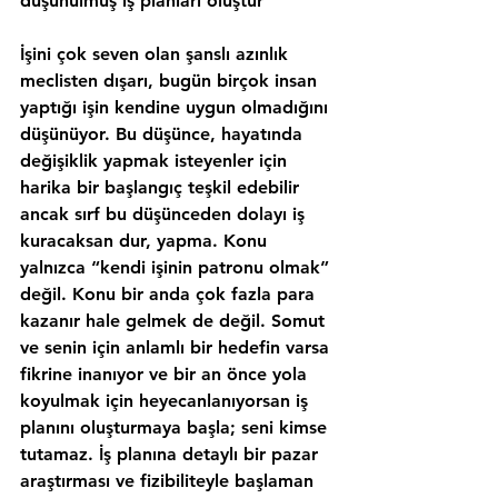
düşünülmüş iş planları oluştur
İşini çok seven olan şanslı azınlık 
meclisten dışarı, bugün birçok insan 
yaptığı işin kendine uygun olmadığını 
düşünüyor. Bu düşünce, hayatında 
değişiklik yapmak isteyenler için 
harika bir başlangıç teşkil edebilir 
ancak sırf bu düşünceden dolayı iş 
kuracaksan dur, yapma. Konu 
yalnızca “
kendi işinin patronu olmak
” 
değil. Konu bir anda çok fazla para 
kazanır hale gelmek de değil. Somut 
ve senin için anlamlı bir hedefin varsa 
fikrine inanıyor ve bir an önce yola 
koyulmak için heyecanlanıyorsan iş 
planını oluşturmaya başla; seni kimse 
tutamaz. İş planına detaylı bir pazar 
araştırması ve fizibiliteyle başlaman 