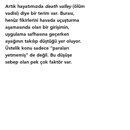
Artık hayatımızda 
death valley
 (ölüm 
vadisi) diye bir terim var. Burası, 
henüz fikirlerini havada uçuşturma 
aşamasında olan bir girişimin, 
uygulama safhasına geçerken 
ayağının takılıp düştüğü yer oluyor. 
Üstelik konu sadece “
paraları 
yetmemiş
” de değil. Bu düşüşe 
sebep olan pek çok faktör var.