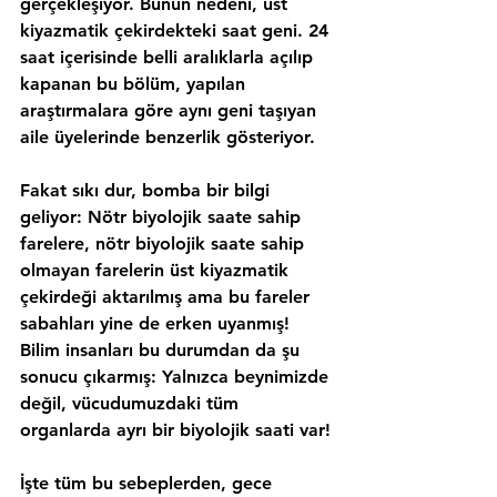
gerçekleşiyor. Bunun nedeni, üst 
kiyazmatik çekirdekteki saat geni. 24 
saat içerisinde belli aralıklarla açılıp 
kapanan bu bölüm, yapılan 
araştırmalara göre aynı geni taşıyan 
aile üyelerinde benzerlik gösteriyor.
Fakat sıkı dur, bomba bir bilgi 
geliyor: Nötr biyolojik saate sahip 
farelere, nötr biyolojik saate sahip 
olmayan farelerin üst kiyazmatik 
çekirdeği aktarılmış ama bu fareler 
sabahları yine de erken uyanmış! 
Bilim insanları bu durumdan da şu 
sonucu çıkarmış: Yalnızca beynimizde 
değil, 
vücudumuzdaki tüm 
organlarda ayrı bir biyolojik saati var!
İşte tüm bu sebeplerden, gece 