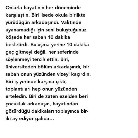
Onlarla hayatının her döneminde 
karşılaştın. Biri 
lisede okula birlikte 
yürüdüğün 
arkadaşındı. Vaktinde 
uyanamadığı için seni buluştuğunuz 
köşede her sabah 10 dakika 
bekletirdi. Buluşma yerine 10 dakika 
geç gitmeyi değil, her seferinde 
söylenmeyi tercih ettin. Biri, 
üniversiteden bölüm arkadaşındı, bir 
sabah onun yüzünden vizeyi kaçırdın. 
Biri iş yerinde karşına çıktı, 
toplantıları hep onun yüzünden 
erteledin. Biri de zaten ezelden beri 
çocukluk arkadaşın, 
hayatından 
götürdüğü dakikaları toplayınca 
bir-
iki ay ediyor galiba…