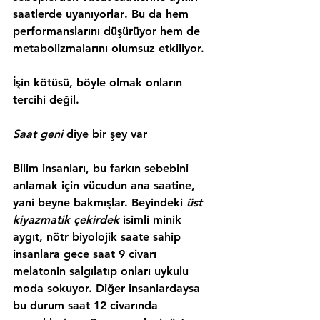
saatlerde uyanıyorlar
. Bu da hem 
performanslarını düşürüyor hem de 
metabolizmalarını olumsuz etkiliyor.
İşin kötüsü, böyle olmak onların 
tercihi değil.
Saat geni
 diye bir şey var
Bilim insanları, bu farkın sebebini 
anlamak için vücudun ana saatine, 
yani beyne bakmışlar. Beyindeki 
üst 
kiyazmatik çekirdek 
isimli minik 
aygıt, nötr biyolojik saate sahip 
insanlara gece saat 9 civarı 
melatonin salgılatıp onları uykulu 
moda sokuyor. Diğer insanlardaysa 
bu durum saat 12 civarında 