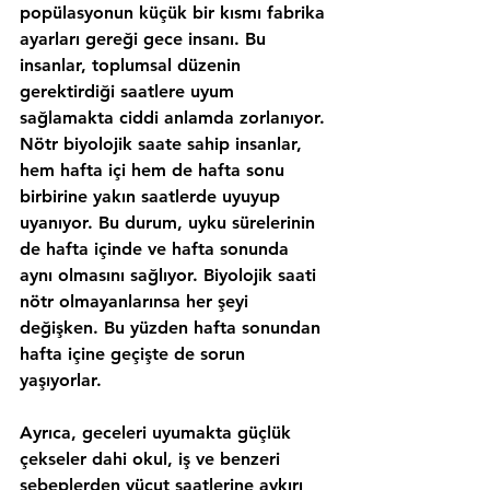
popülasyonun küçük bir kısmı fabrika 
ayarları gereği gece insanı. Bu 
insanlar, toplumsal düzenin 
gerektirdiği saatlere uyum 
sağlamakta ciddi anlamda zorlanıyor. 
Nötr biyolojik saate sahip insanlar, 
hem hafta içi hem de hafta sonu 
birbirine yakın saatlerde uyuyup 
uyanıyor. Bu durum, uyku sürelerinin 
de hafta içinde ve hafta sonunda 
aynı olmasını sağlıyor. Biyolojik saati 
nötr olmayanlarınsa her şeyi 
değişken. Bu yüzden hafta sonundan 
hafta içine geçişte de sorun 
yaşıyorlar.
Ayrıca, geceleri uyumakta güçlük 
çekseler dahi okul, iş ve benzeri 
sebeplerden 
vücut saatlerine aykırı 