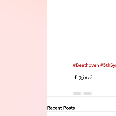
#Beethoven
#5thS
Recent Posts