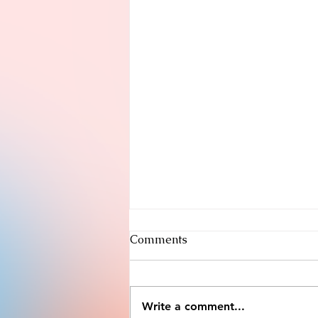
Comments
Write a comment...