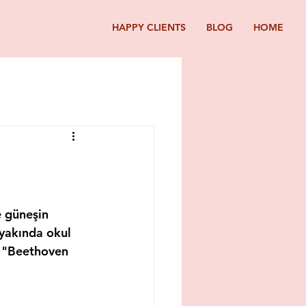
HAPPY CLIENTS
BLOG
HOME
 güneşin 
yakında okul 
r "Beethoven 