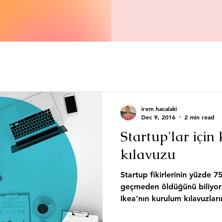
irem hacalaki
Dec 9, 2016
2 min read
Startup'lar içi
kılavuzu
Startup fikirlerinin yüzde 7
geçmeden öldüğünü biliyor
Ikea’nın kurulum kılavuzları